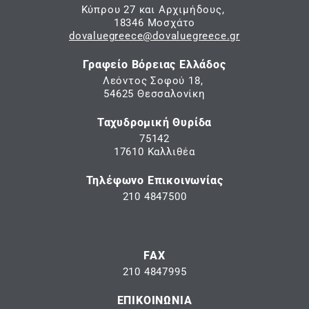
Κύπρου 27 και Αρχιμήδους,
18346 Μοσχάτο
dovaluegreece@dovaluegreece.gr
Γραφείο Βόρειας Ελλάδος
Λεόντος Σοφού 18,
54625 Θεσσαλονίκη
Ταχυδρομική Θυρίδα
75142
17610 Καλλιθέα
Τηλέφωνο Επικοινωνίας
210 4847500
FAX
210 4847995
ΕΠΙΚΟΙΝΩΝΙΑ