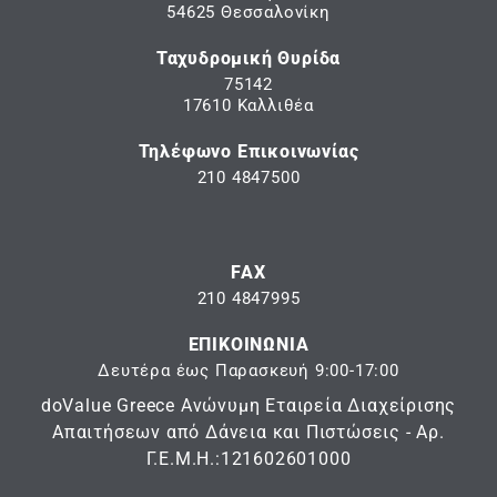
54625 Θεσσαλονίκη
Ταχυδρομική Θυρίδα
75142
17610 Καλλιθέα
Τηλέφωνο Επικοινωνίας
210 4847500
FAX
210 4847995
ΕΠΙΚΟΙΝΩΝΙΑ
Δευτέρα έως Παρασκευή 9:00-17:00
doValue Greece Ανώνυμη Εταιρεία Διαχείρισης
Απαιτήσεων από Δάνεια και Πιστώσεις - Αρ.
Γ.Ε.Μ.Η.:121602601000