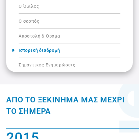
O Όμιλος
Ο σκοπός
Αποστολή & Όραμα
Ιστορική διαδρομή
Σημαντικές Ενημερώσεις​
ΑΠΌ ΤΟ ΞΕΚΊΝΗΜΆ ΜΑΣ ΜΈΧΡΙ
ΤΟ ΣΉΜΕΡΑ
2015