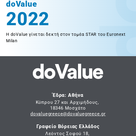
doValue
2022
Η doValue γίνεται δεκτή στον τομέα STAR του Euronext
Milan
Έδρα: Αθήνα
Κύπρου 27 και Αρχιμήδους,
18346 Μοσχάτο
dovaluegreece@dovaluegreece.gr
Γραφείο Βόρειας Ελλάδος
Λεόντος Σοφού 18,