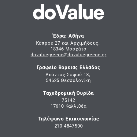
Έδρα: Αθήνα
Κύπρου 27 και Αρχιμήδους,
18346 Μοσχάτο
dovaluegreece@dovaluegreece.gr
Γραφείο Βόρειας Ελλάδος
Λεόντος Σοφού 18,
54625 Θεσσαλονίκη
Ταχυδρομική Θυρίδα
75142
17610 Καλλιθέα
Τηλέφωνο Επικοινωνίας
210 4847500