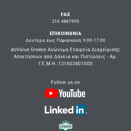
FAX
210 4847995
ΕΠΙΚΟΙΝΩΝΙΑ
Δευτέρα έως Παρασκευή 9:00-17:00
doValue Greece Ανώνυμη Εταιρεία Διαχείρισης
Απαιτήσεων από Δάνεια και Πιστώσεις - Αρ.
Γ.Ε.Μ.Η.:121602601000
Follow us on