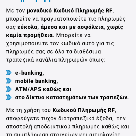
Mε τον
μοναδικό Κωδικό Πληρωμής RF
,
μπορείτε να πραγματοποιείτε τις πληρωμές
σας
εύκολα, άμεσα και με ασφάλεια, χωρίς
καμία προμήθεια
. Μπορείτε να
χρησιμοποιείτε τον κωδικό αυτό για τις
πληρωμές σας σε όλα τα διαθέσιμα
τραπεζικά κανάλια πληρωμών όπως:
e‑banking,
mobile banking,
ΑΤΜ/APS καθώς και
στο δίκτυο καταστημάτων των τραπεζών.
Με τη χρήση του
Κωδικού Πληρωμής RF
,
αποφεύγετε τυχόν διατραπεζικά έξοδα, την
αποστολή αποδεικτικού πληρωμής καθώς και
τη συμπλήρωση στοιχείων και αιτιολογίας