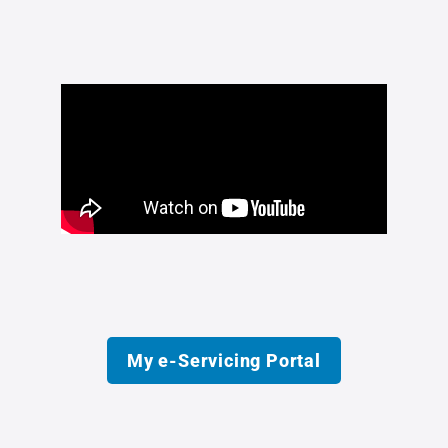
My e‑Servicing Portal