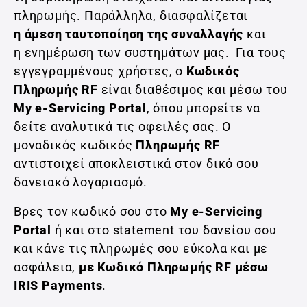
πληρωμής. Παράλληλα, διασφαλίζεται
η άμεση ταυτοποίηση της συναλλαγής
και
η ενημέρωση των συστημάτων μας. Για τους
εγγεγραμμένους χρήστες, ο
Κωδικός
Πληρωμής RF
είναι διαθέσιμος και μέσω του
My e‑Servicing Portal
, όπου μπορείτε να
δείτε αναλυτικά τις οφειλές σας. Ο
μοναδικός κωδικός
Πληρωμής RF
αντιστοιχεί αποκλειστικά στον δικό σου
δανειακό λογαριασμό.
Βρες τον κωδικό σου στο
My e‑Servicing
Portal
ή και στο statement του δανείου σου
και κάνε τις πληρωμές σου εύκολα και με
ασφάλεια,
με Κωδικό Πληρωμής RF μέσω
IRIS Payments
.