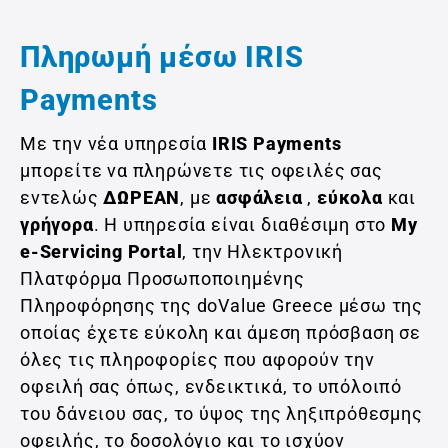
Πληρωμή μέσω IRIS
Payments
Με την νέα υπηρεσία
IRIS Payments
μπορείτε να πληρώνετε τις οφειλές σας
εντελώς
ΔΩΡΕΑΝ
, με
ασφάλεια
,
εύκολα
και
γρήγορα
. Η υπηρεσία είναι διαθέσιμη στο
My
e-Servicing Portal
, την Ηλεκτρονική
Πλατφόρμα Προσωποποιημένης
Πληροφόρησης της doValue Greece μέσω της
οποίας έχετε εύκολη και άμεση πρόσβαση σε
όλες τις πληροφορίες που αφορούν την
οφειλή σας όπως, ενδεικτικά, το υπόλοιπό
του δάνειου σας, το ύψος της ληξιπρόθεσμης
οφειλής, το δοσολόγιο και το ισχύον