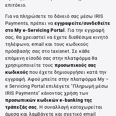
επιτόκιο.
Για να πληρώσετε το δάνειό σας μέσω IRIS
Payments, πρέπει να
εγγραφείτε/συνδεθείτε
στο My e-Servicing Portal
. Για την εγγραφή
σας, θα χρειαστεί να έχετε διαθέσιμα κινητό
τηλέφωνο, email και τους κωδικούς
πρόσβασής σας στο taxisnet. Σε κάθε
επόμενη είσοδό σας στην πλατφόρμα θα
χρησιμοποιείτε τους
προσωπικούς σας
κωδικούς
που έχετε δημιουργήσει κατά την
εγγραφή. Αφού μπείτε στην πλατφόρμα My –
e Servicing Portal επιλέγετε "Πληρωμή μέσω
IRIS Payments" κάνοντας χρήση των
προσωπικών κωδικών e-banking της
τράπεζάς σας
. Η συναλλαγή καταχωρείται
άμεσα και λαμβάνετε και σχετικό email