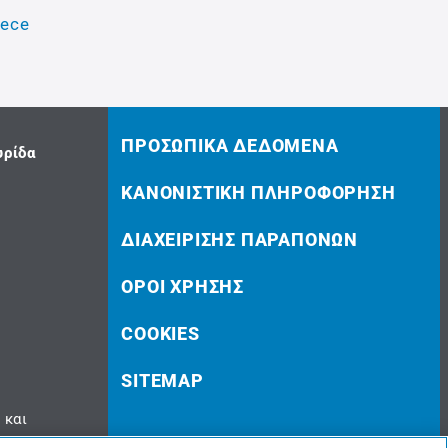
eece
ΠΡΟΣΩΠΙΚΆ ΔΕΔΟΜΈΝΑ
υρίδα
ΚΑΝΟΝΙΣΤΙΚΉ ΠΛΗΡΟΦΌΡΗΣΗ
ΔΙΑΧΕΊΡΙΣΗΣ ΠΑΡΑΠΌΝΩΝ
ΌΡΟΙ ΧΡΉΣΗΣ
COOKIES
SITEMAP
 και