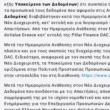
εξής
Υποκείμενα των Δεδομένων
) ότι συνεπεία
τα προσωπικά τους δεδομένα που αφορούν στις Απ
Δεδομένα
) διαβιβάστηκαν κατά την Ημερομηνία Α
Νέο Διαχειριστή, κατ’ εντολή και για λογαριασμό 
Απαιτήσεων. Από την Ημερομηνία Ανάθεσης στον Ν
doValue Greece κατ’ εντολή της Pillar Finance DAC.
Μετά την Ημερομηνία Ανάθεσης στον Νέο Διαχειρ
πλαίσιο και για τους σκοπούς της διαχείρισής του
DAC. Ειδικότερα, αναφορικά με τον σκοπό της δι
Νέο Διαχειριστή, τα Υποκείμενα των Δεδομένων 
οριζόμενα στην Πολιτική Προστασίας Προσωπικώ
στην ιστοσελίδα του στη διεύθυνση:
https://www.q
Μετά την Ημερομηνία Ανάθεσης στον Νέο Διαχειρι
Δεδομένα που συνδέονται με τις Απαιτήσεις, αποκ
συμμόρφωσή της με το ισχύον νομοθετικό και καν
Ενημέρωσης για την Επεξεργασία Προσωπικών Δε
σχετική Ελληνική Νομοθεσία» της doValue Greece