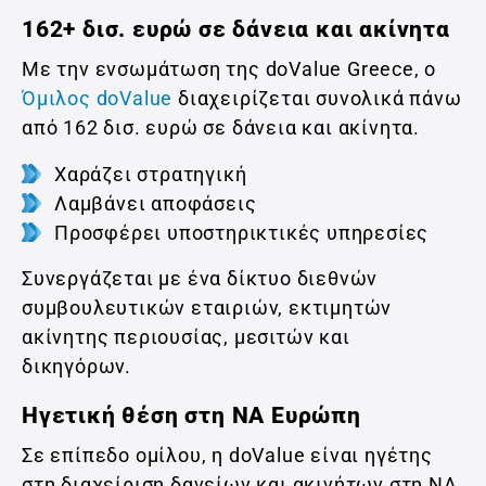
162+ δισ. ευρώ σε δάνεια και ακίνητα
Με την ενσωμάτωση της doValue Greece, ο
Όμιλος doValue
διαχειρίζεται συνολικά πάνω
από 162 δισ. ευρώ σε δάνεια και ακίνητα.
Χαράζει στρατηγική
Λαμβάνει αποφάσεις
Προσφέρει υποστηρικτικές υπηρεσίες
Συνεργάζεται με ένα δίκτυο διεθνών
συμβουλευτικών εταιριών, εκτιμητών
ακίνητης περιουσίας, μεσιτών και
δικηγόρων.
Ηγετική θέση στη ΝΑ Ευρώπη
Σε επίπεδο ομίλου, η doValue είναι ηγέτης
στη διαχείριση δανείων και ακινήτων στη ΝΑ