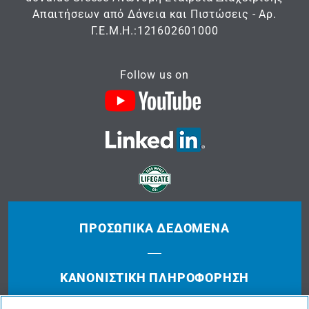
Απαιτήσεων από Δάνεια και Πιστώσεις - Αρ.
Γ.Ε.Μ.Η.:121602601000
Follow us on
ΠΡΟΣΩΠΙΚΆ ΔΕΔΟΜΈΝΑ
ΚΑΝΟΝΙΣΤΙΚΉ ΠΛΗΡΟΦΌΡΗΣΗ