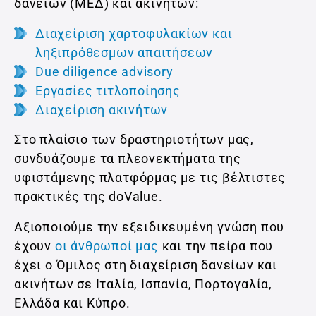
δανείων (ΜΕΔ) και ακινήτων:
Διαχείριση χαρτοφυλακίων και
ληξιπρόθεσμων απαιτήσεων
Due diligence advisory
Εργασίες τιτλοποίησης
Διαχείριση ακινήτων
Στο πλαίσιο των δραστηριοτήτων μας,
συνδυάζουμε τα πλεονεκτήματα της
υφιστάμενης πλατφόρμας με τις βέλτιστες
πρακτικές της doValue.
Αξιοποιούμε την εξειδικευμένη γνώση που
έχουν
οι άνθρωποί μας
και την πείρα που
έχει ο Όμιλος στη διαχείριση δανείων και
ακινήτων σε Ιταλία, Ισπανία, Πορτογαλία,
Ελλάδα και Κύπρο.