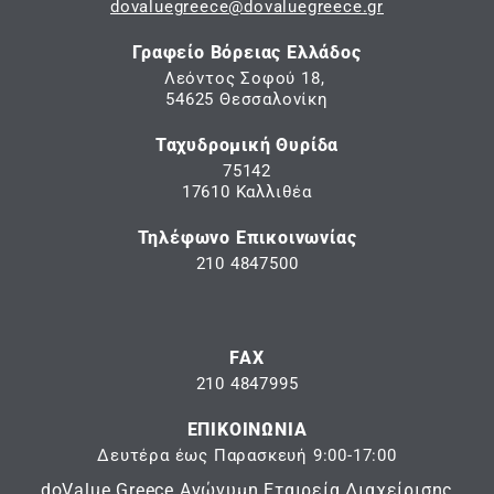
dovaluegreece@dovaluegreece.gr
Γραφείο Βόρειας Ελλάδος
Λεόντος Σοφού 18,
54625 Θεσσαλονίκη
Ταχυδρομική Θυρίδα
75142
17610 Καλλιθέα
Τηλέφωνο Επικοινωνίας
210 4847500
FAX
210 4847995
ΕΠΙΚΟΙΝΩΝΙΑ
Δευτέρα έως Παρασκευή 9:00-17:00
doValue Greece Ανώνυμη Εταιρεία Διαχείρισης