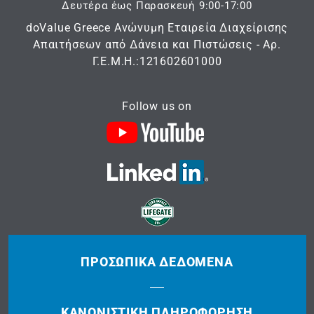
Δευτέρα έως Παρασκευή 9:00-17:00
doValue Greece Ανώνυμη Εταιρεία Διαχείρισης
Απαιτήσεων από Δάνεια και Πιστώσεις - Αρ.
Γ.Ε.Μ.Η.:121602601000
Follow us on
ΠΡΟΣΩΠΙΚΆ ΔΕΔΟΜΈΝΑ
ΚΑΝΟΝΙΣΤΙΚΉ ΠΛΗΡΟΦΌΡΗΣΗ