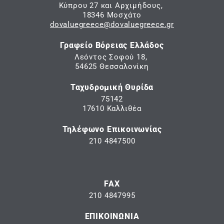
Κύπρου 27 και Αρχιμήδους,
18346 Μοσχάτο
dovaluegreece@dovaluegreece.gr
Γραφείο Βόρειας Ελλάδος
Λεόντος Σοφού 18,
54625 Θεσσαλονίκη
Ταχυδρομική Θυρίδα
75142
17610 Καλλιθέα
Τηλέφωνο Επικοινωνίας
210 4847500
FAX
210 4847995
ΕΠΙΚΟΙΝΩΝΙΑ