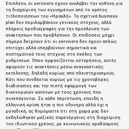
Επιπλέον, οι servicers έχουν αναλάβει την ευθύνη για
τη διαχείριση των εγγυημένων από το κράτος
τιτλοποιήσεων του «Ηρακλή». Τα σχετικά business
plan δεν περιλαμβάνουν γενικούς στόχους, αλλά
πλήρεις προδιαγραφές για την προέλευση των
ανακτήσεων που προβλέπουν. Οι επιδόσεις μέχρι
σήμερα δείχνουν ότι οι servicers δεν έχουν απλώς
επιτύχει αλλά υπερβαίνουν σημαντικά και
συστηματικά τους στόχους στο σκέλος των
ρυθμίσεων. Όπου εμφανίζονται υστερήσεις, αυτές
αφορούν τις ανακτήσεις μέσω αναγκαστικής
εκτέλεσης, δηλαδή κυρίως από πλειστηριασμούς.
Κάτι που συνδέεται κυρίως με τις χρονοβόρες
διαδικασίες και την πιστή εφαρμογή των
δικονομικών κανόνων με τους χρόνους που
συνεπάγονται. Σε κάθε περίπτωση, επειδή η
ελληνική κρίση ήταν η πιο οδυνηρή αλλά όχι η
μοναδική, ας θυμόμαστε ότι στη χώρα μας δεν
εκδηλώθηκαν μαζικές παρενέργειες στη διαχείριση
του ιδιωτικού χρέους, με κοινωνικούς κραδασμούς