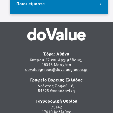
Ποιοι είμαστε
Έδρα: Αθήνα
Κύπρου 27 και Αρχιμήδους,
18346 Μοσχάτο
dovaluegreece@dovaluegreece.gr
Γραφείο Βόρειας Ελλάδος
Λεόντος Σοφού 18,
54625 Θεσσαλονίκη
Ταχυδρομική Θυρίδα
75142
17610 Καλλιθέα