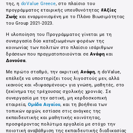
της, η
doValue Greece
, στο πλαίσιο του
προγράμματος εταιρικής υπευθυνότητας
#Αξίες
Ζωής
και εναρμονισμένη με το Πλάνο Βιωσιμότητας
του Group 2021-2023.
Η υλοποίηση του Προγράμματος γίνεται με τη
συνεργασία δύο καταξιωμένων φορέων της
κοινωνίας των πολιτών στο πλαίσιο ισάριθμων
δράσεων που πραγματοποιούνται σε
Ανάφη
και
Δονούσα
.
Με πρώτο σταθμό, την ακριτική
Ανάφη
, η doValue,
επέλεξε να υποστηρίξει τους λιγοστούς μεν, αλλά
ικανούς και «διψασμένους» για γνώση, μαθητές, στο
ξεκίνημα της τρέχουσας σχολικής χρονιάς. Σε
συνεργασία με την αστική, μη κερδοσκοπική
εταιρεία,
Ομάδα Αιγαίου
, και τη βοήθεια των
τοπικών αρχών, εστίασε στις ανάγκες της
εκπαιδευτικής και μαθητικής κοινότητας,
προσφέροντας πολύτιμα εργαλεία με στόχο την
ποιοτική αναβάθμιση της εκπαιδευτικής διαδικασίας