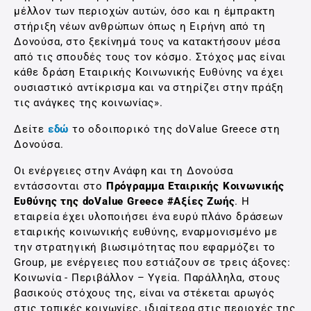
μέλλον των περιοχών αυτών, όσο και η έμπρακτη
στήριξη νέων ανθρώπων όπως η Ειρήνη από τη
Δονούσα, στο ξεκίνημά τους να κατακτήσουν μέσα
από τις σπουδές τους τον κόσμο. Στόχος μας είναι
κάθε δράση Εταιρικής Κοινωνικής Ευθύνης να έχει
ουσιαστικό αντίκρισμα και να στηρίζει στην πράξη
τις ανάγκες της κοινωνίας».
Δείτε
εδώ
το οδοιπορικό της doValue Greece στη
Δονούσα.
Οι ενέργειες στην Ανάφη και τη Δονούσα
εντάσσονται στο
Πρόγραμμα Εταιρικής Κοινωνικής
Ευθύνης της doValue Greece #Αξίες Ζωής
. Η
εταιρεία έχει υλοποιήσει ένα ευρύ πλάνο δράσεων
εταιρικής κοινωνικής ευθύνης, εναρμονισμένο με
την στρατηγική βιωσιμότητας που εφαρμόζει το
Group, με ενέργειες που εστιάζουν σε τρεις άξονες:
Κοινωνία - Περιβάλλον – Υγεία. Παράλληλα, στους
βασικούς στόχους της, είναι να στέκεται αρωγός
στις τοπικές κοινωνίες, ιδιαίτερα στις περιοχές της