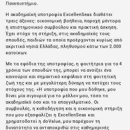
Πανεπιστήμιο.
Η ακαδημαϊκή υποτροφία ExcellenSeas διαθέτει
τρεις άξονες: οικονομική βοήθεια, παροχή μέντορα
ή επιστημονικού συμβούλου και πρακτική άσκηση.
Έχει στόχο τη στήριξη, στις ακαδημαϊκές τους
σπουδές, παιδιών τα οποία προέρχονται κυρίως από
ακριτικά νησιά Ελλάδας, πληθυσμού κάτω των 2.000
κατοίκων.
Με τα εφόδια της υποτροφίας, η φοιτήτρια για τα 4
χρόνια των σπουδών της, μπορεί να ανοίξει ένα
καινούριο και σημαντικό κεφάλαιο στη φοιτητική
ζωή της και με μεγαλύτερη δύναμη να πετύχει τους
στόχους της. «Η υποτροφία που μου δόθηκε, μου
δίνει μία σιγουριά για το μέλλον μου, τόσο το
ακαδημαϊκό όσο και το επαγγελματικό. Οι
συμβουλές, η καθοδήγηση και η οικονομική στήριξη
που μου εξασφαλίζει η ExcellenSeas και
χρηματοδοτεί η doValue, μου παρέχουν τη
δυνατότητα να ανταποκριθώ στις καθημερινές