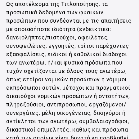
Ως αποτέλεσμα της Τιτλοποίησης, τα
προσωπικά δεδομένα των φυσικών
προσώπων που συνδέονται με τις απαιτήσεις
με οποιαδήποτε ιδιότητα (ενδεικτικά:
δανειολήπτες/πιστούχοι, οφειλέτες,
συνοφειλέτες, εγγυητές, τρίτοι παρέχοντες
εξασφαλίσεις, ειδικοί ή καθολικοί διάδοχοι
των ανωτέρω, ή/και φυσικά πρόσωπα που
τυχόν σχετίζονται με όλους τους ανωτέρω,
όπως εταίροι νομικών προσώπων ή νόμιμοι
εκπρόσωποι αυτών, μέτοχοι και πραγματικοί
δικαιούχοι νομικών προσώπων ή οντοτήτων,
πληρεξούσιοι, αντιπρόσωποι, εργαζόμενοι/
συνεργάτες, μέλη οικογένειας, δικηγόροι ή
αντίκλητοι των ανωτέρω, συμβολαιογράφοι,
δικαστικοί επιμελητές, καθώς και πρόσωπα
κατά των οποίων είναι δυνατό να προβληθεί