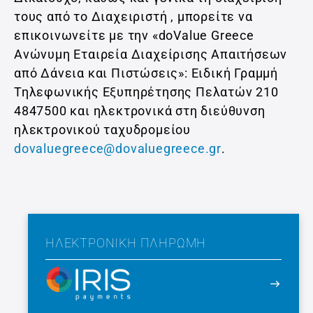
τους από το Διαχειριστή , μπορείτε να
επικοινωνείτε με την «doValue Greece
Ανώνυμη Εταιρεία Διαχείρισης Απαιτήσεων
από Δάνεια και Πιστώσεις»: Ειδική Γραμμή
Τηλεφωνικής Εξυπηρέτησης Πελατών 210
4847500 και ηλεκτρονικά στη διεύθυνση
ηλεκτρονικού ταχυδρομείου
dovaluegreece@dovaluegreece.gr
.
ΗΛΕΚΤΡΟΝΙΚΉ ΠΛΗΡΩΜΉ