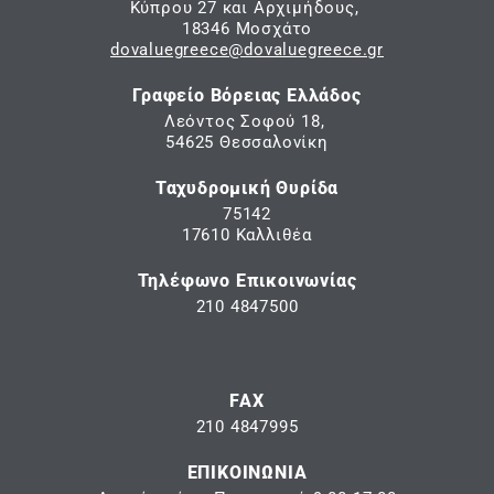
Κύπρου 27 και Αρχιμήδους,
18346 Μοσχάτο
dovaluegreece@dovaluegreece.gr
Γραφείο Βόρειας Ελλάδος
Λεόντος Σοφού 18,
54625 Θεσσαλονίκη
Ταχυδρομική Θυρίδα
75142
17610 Καλλιθέα
Τηλέφωνο Επικοινωνίας
210 4847500
FAX
210 4847995
ΕΠΙΚΟΙΝΩΝΙΑ