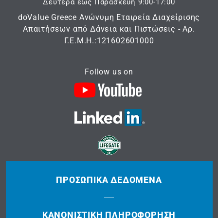
Δευτέρα έως Παρασκευή 9:00-17:00
doValue Greece Ανώνυμη Εταιρεία Διαχείρισης
Απαιτήσεων από Δάνεια και Πιστώσεις - Αρ.
Γ.Ε.Μ.Η.:121602601000
Follow us on
ΠΡΟΣΩΠΙΚΆ ΔΕΔΟΜΈΝΑ
ΚΑΝΟΝΙΣΤΙΚΉ ΠΛΗΡΟΦΌΡΗΣΗ