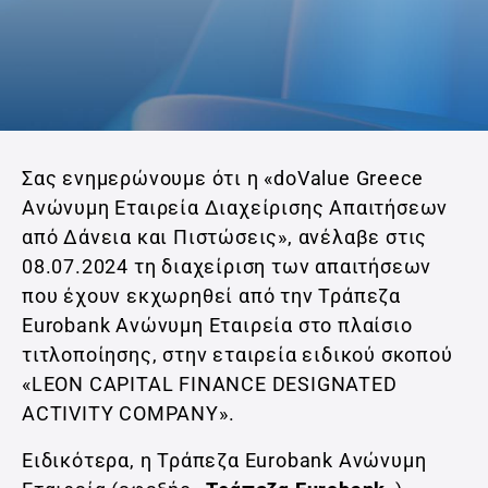
Σας ενημερώνουμε ότι η «doValue Greece
Ανώνυμη Εταιρεία Διαχείρισης Απαιτήσεων
από Δάνεια και Πιστώσεις», ανέλαβε στις
08.07.2024 τη διαχείριση των απαιτήσεων
που έχουν εκχωρηθεί από την Τράπεζα
Eurobank Ανώνυμη Εταιρεία στο πλαίσιο
τιτλοποίησης, στην εταιρεία ειδικού σκοπού
«LEON CAPITAL FINANCE DESIGNATED
ACTIVITY COMPANY».
Ειδικότερα, η Τράπεζα Eurobank Ανώνυμη