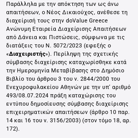
Παράλληλα με την απόκτηση των ως άνω
απαιτήσεων, ο Νέος Δικαιούχος, ανέθεσε τη
διαχείρισή τους στην doValue Greece
Ανώνυμη Εταιρεία Διαχείρισης Απαιτήσεων
από Δάνεια και Πιστώσεις, σύμφωνα με τις
διατάξεις του Ν. 5072/2023 (εφεξής ο
«
Διαχειριστής
»). Περίληψη της σχετικής
σύμβασης διαχείρισης καταχωρίσθηκε κατά
την Ημερομηνία Μεταβίβασης στο Δημόσιο
Βιβλίο του άρθρου 3 του ν. 2844/2000 του
Ενεχυροφυλακείου Αθηνών με την υπ’ αριθμό
493/08.07.2024 πράξη καταχώρισης του
εντύπου δημοσίευσης σύμβασης διαχείρισης
επιχειρηματικών απαιτήσεων (άρθρο 10 παρ.
14 και 16 του ν. 3156/2003) (στον τόμο 18, αρ.
172).