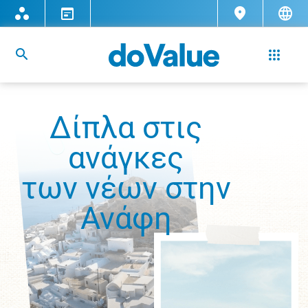
Δίπλα στις
ανάγκες
των νέων στην
Ανάφη