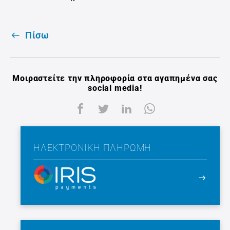
Πίσω
Μοιραστείτε την πληροφορία στα αγαπημένα σας
social media!
ΗΛΕΚΤΡΟΝΙΚΉ ΠΛΗΡΩΜΉ