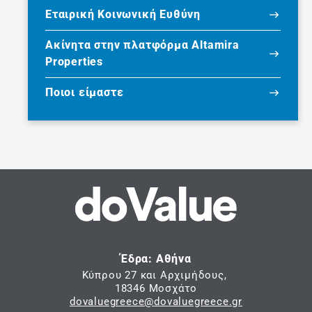
Εταιρική Κοινωνική Ευθύνη
Ακίνητα στην πλατφόρμα Altamira
Properties
Ποιοι είμαστε
Έδρα: Αθήνα
Κύπρου 27 και Αρχιμήδους,
18346 Μοσχάτο
dovaluegreece@dovaluegreece.gr