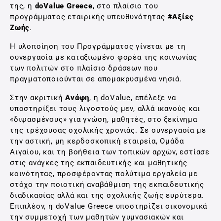
της, η
doValue Greece
, στο πλαίσιο του
προγράμματος εταιρικής υπευθυνότητας
#Αξίες
Ζωής
.
Η υλοποίηση του Προγράμματος γίνεται με τη
συνεργασία με καταξιωμένο φορέα της κοινωνίας
των πολιτών στο πλαίσιο δράσεων που
πραγματοποιούνται σε απομακρυσμένα νησιά.
Στην ακριτική
Ανάφη
, η doValue, επέλεξε να
υποστηρίξει τους λιγοστούς μεν, αλλά ικανούς και
«διψασμένους» για γνώση, μαθητές, στο ξεκίνημα
της τρέχουσας σχολικής χρονιάς. Σε συνεργασία με
την αστική, μη κερδοσκοπική εταιρεία, Ομάδα
Αιγαίου, και τη βοήθεια των τοπικών αρχών, εστίασε
στις ανάγκες της εκπαιδευτικής και μαθητικής
κοινότητας, προσφέροντας πολύτιμα εργαλεία με
στόχο την ποιοτική αναβάθμιση της εκπαιδευτικής
διαδικασίας αλλά και της σχολικής ζωής ευρύτερα.
Επιπλέον, η doValue Greece υποστηρίζει οικονομικά
την συμμετοχή των μαθητών γυμνασιακών και