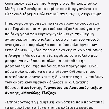
λυκειακών τάξεων της Ανάφης στο 8ο Ευρωπαϊκό
Μαθητικό Συνέδριο Ιστορίας που διοργανώνει το
Ελληνικό Ίδρυμα Πολιτισμού στις 26/11, στην Ρώμη.
Η προσφορά φορητών ηλεκτρονικών υπολογιστών
στο Γυμνάσιο και Δημοτικό και εξοπλισμού για την
παιδική χαρά του Νηπιαγωγείου είχε την θερμή
ανταπόκριση της σχολικής κοινότητας του νησιού,
ενισχύοντας παράλληλα και το δύσκολο έργο των
εκπαιδευτικών, ιδιαίτερα σε ένα ακριτικό νησί όπως
η Ανάφη. «Με αυτά τα νέα εφόδια, το σχολείο μας
μπορεί να ανεβάσει κι άλλο το επίπεδο της
μόρφωσης και της παιδείας που παρέχουμε. Είναι
πάρα πολύ ωραίο να σε στηρίζουν άνθρωποι που
πιστεύουν σ’ εσένα και τις δυνατότητες των παιδιών
των ακριτικών νησιών» δήλωσε ο κ. Θανάσης
Βάρσος,
Διευθυντής Γυμνασίου με Λυκειακές τάξεις
Ανάφης, «Μανώλης Γλέζος»
.
«Στηρίζοντας τη μαθητική κοινότητα που προσπαθεί
να επιτελέσει το έργο της με ελάχιστα εφόδια,