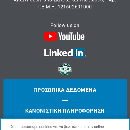
Γ.Ε.Μ.Η.:121602601000
Follow us on
ΠΡΟΣΩΠΙΚΆ ΔΕΔΟΜΈΝΑ
ΚΑΝΟΝΙΣΤΙΚΉ ΠΛΗΡΟΦΌΡΗΣΗ
Χρησιμοποιούμε cookies για να βελτιώσουμε την online