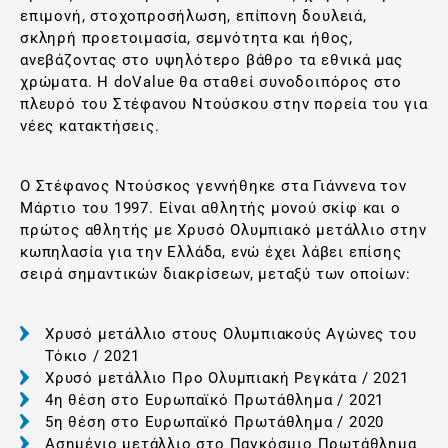
επιμονή, στοχοπροσήλωση, επίπονη δουλειά,
σκληρή προετοιμασία, σεμνότητα και ήθος,
ανεβάζοντας στο υψηλότερο βάθρο τα εθνικά μας
χρώματα. Η doValue θα σταθεί συνοδοιπόρος στο
πλευρό του Στέφανου Ντούσκου στην πορεία του για
νέες κατακτήσεις.
Ο Στέφανος Ντούσκος γεννήθηκε στα Γιάννενα τον
Μάρτιο του 1997. Είναι αθλητής μονού σκίφ και ο
πρώτος αθλητής με Χρυσό Ολυμπιακό μετάλλιο στην
κωπηλασία για την Ελλάδα, ενώ έχει λάβει επίσης
σειρά σημαντικών διακρίσεων, μεταξύ των οποίων:
Χρυσό μετάλλιο στους Ολυμπιακούς Αγώνες του
Τόκιο / 2021
Χρυσό μετάλλιο Προ Ολυμπιακή Ρεγκάτα / 2021
4η θέση στο Ευρωπαϊκό Πρωτάθλημα / 2021
5η θέση στο Ευρωπαϊκό Πρωτάθλημα / 2020
Ασημένιο μετάλλιο στο Παγκόσμιο Πρωτάθλημα