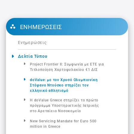
ΕΝΗΜΕΡΏΣΕΙΣ
Ενημερώσεις
Δελτία Τύπου
Project Frontier ΙΙ: Συμφωνία με ΕΤΕ για
Τιτλοποίηση Χαρτοφυλακίου €1 ΔΙΣ
doValue: με τον Χρυσό Ολυμπιονίκη
Στέφανο Ντούσκο στηρίζει τον
ελληνικό αθλητισμό
Η doValue Greece στηρίζει το πρώτο
πρόγραμμα Υποστηρικτικής Ιατρικής
στο Αρεταίειο Νοσοκομείο
New Servicing Mandate for Euro 500
million in Greece