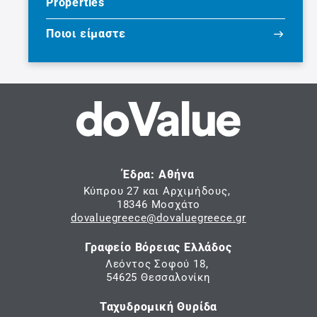
Properties
Ποιοι είμαστε
Έδρα: Αθήνα
Κύπρου 27 και Αρχιμήδους,
18346 Μοσχάτο
dovaluegreece@dovaluegreece.gr
Γραφείο Βόρειας Ελλάδος
Λεόντος Σοφού 18,
54625 Θεσσαλονίκη
Ταχυδρομική Θυρίδα