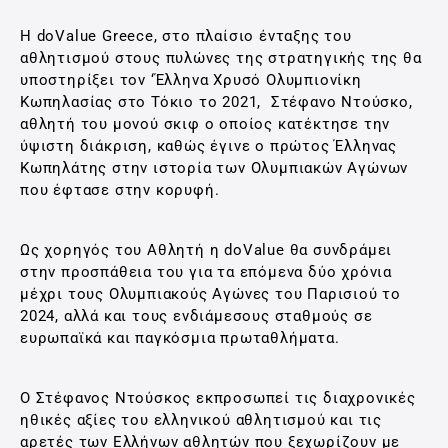
Η doValue Greece, στο πλαίσιο ένταξης του
αθλητισμού στους πυλώνες της στρατηγικής της θα
υποστηρίξει τον ‘Έλληνα Χρυσό Ολυμπιονίκη
Κωπηλασίας στο Τόκιο το 2021, Στέφανο Ντούσκο,
αθλητή του μονού σκιφ ο οποίος κατέκτησε την
ύψιστη διάκριση, καθώς έγινε ο πρώτος Έλληνας
Κωπηλάτης στην ιστορία των Ολυμπιακών Αγώνων
που έφτασε στην κορυφή.
Ως χορηγός του Αθλητή η doValue θα συνδράμει
στην προσπάθεια του για τα επόμενα δύο χρόνια
μέχρι τους Ολυμπιακούς Αγώνες του Παρισιού το
2024, αλλά και τους ενδιάμεσους σταθμούς σε
ευρωπαϊκά και παγκόσμια πρωταθλήματα.
Ο Στέφανος Ντούσκος εκπροσωπεί τις διαχρονικές
ηθικές αξίες του ελληνικού αθλητισμού και τις
αρετές των Ελλήνων αθλητών που ξεχωρίζουν με