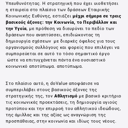
Υπευθυνότητας. Η στρατηγική που έχει υιοθετήσει
η εταιρεία στο πλαίσιο των δράσεων Εταιρικής
Κοινωνικής Ευθύνης, εστιάζει
μέχρι σήμερα σε τρεις
βασικούς άξονες: την Κοινωνία, το Περιβάλλον και
την Υγεία
, με πρόθεση να διευρύνει το πεδίο των
δράσεων που αναπτύσσει, επιδιώκοντας τη
δημιουργία σχέσεων με διαρκές όφελος για τους
οργανισμούς συλλόγους και φορείς που επιλέγει να
συμπορεύεται σε αυτό το τόσο σημαντικό έργο
ώστε να επιτυγχάνεται πάντα ένα ουσιαστικό
κοινωνικό αποτύπωμα. αποτύπωμα.
Στο πλαίσιο αυτό, η doValue αποφάσισε να
συμπεριλάβει στους βασικούς άξονες της
στρατηγικής της, τον
Αθλητισμό
με βασικό κριτήριο
τις κοινωνικές προεκτάσεις, τη δημιουργία υγιούς
προτύπου και την επιρροή του αθλητικού ιδεώδους,
της άμιλλας και της αξίας ως αναγνώριση της
προσπάθειας, στην κοινωνία και ιδίως τους νέους.