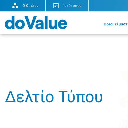
O Όμιλος
Ιστότοπος
Ποιοι είμαστ
Δελτίο Τύπου