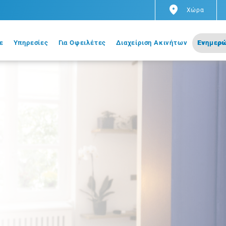
Χώρα
ε
Υπηρεσίες
Για Οφειλέτες
Διαχείριση Ακινήτων
Ενημερώ