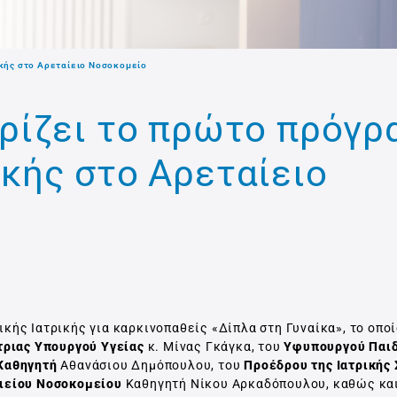
ικής στο Αρεταίειο Νοσοκομείο
ηρίζει το πρώτο πρόγρ
ικής στο Αρεταίειο
κής Ιατρικής για καρκινοπαθείς «Δίπλα στη Γυναίκα», το οποί
ριας Υπουργού Υγείας
κ. Μίνας Γκάγκα, του
Υφυπουργού Παι
 Καθηγητή
Αθανάσιου Δημόπουλου, του
Προέδρου της Ιατρικής 
ιείου Νοσοκομείου
Καθηγητή Νίκου Αρκαδόπουλου, καθώς και