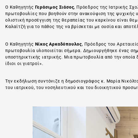
Ο Καθηγητής
Γεράσιμος Σιάσος
, Πρόεδρος της Ιατρικής Σχ
πρωτοβουλίες που βοηθούν στην ανακούφιση της ψυχικής υ
ολιστική προσέγγιση της θεραπείας του καρκίνου είναι θ
Καλαϊτζή για το πάθος της να βρίσκεται με ουσία και αποτέ
Ο Καθηγητής
Νίκος Αρκαδόπουλος
, Πρόεδρος του Αρεταιεί
πρωτοβουλία υλοποιείται σήμερα. Δημιουργήθηκε ένας σημ
υποστηρικτικής ιατρικής. Μια πρωτοβουλία από την οποία δ
ίδιοι οι γιατροί».
Την εκδήλωση συντόνιζε η δημοσιογράφος κ. Μαρία Νικόλ
του ιατρικού, του νοσηλευτικού και του διοικητικού προσ