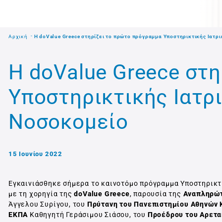
Αρχική
Η doValue Greece στηρίζει το πρώτο πρόγραμμα Υποστηρικτικής Ιατρ
Η doValue Greece στ
Υποστηρικτικής Ιατρ
Νοσοκομείο
15 Ιουνίου 2022
Εγκαινιάσθηκε σήμερα το καινοτόμο πρόγραμμα Υποστηρικτι
με τη χορηγία της
doValue Greece
, παρουσία της
Αναπληρώτ
Άγγελου Συρίγου, του
Πρύτανη του Πανεπιστημίου Αθηνών
ΕΚΠΑ
Καθηγητή Γεράσιμου Σιάσου, του
Προέδρου του Αρετα