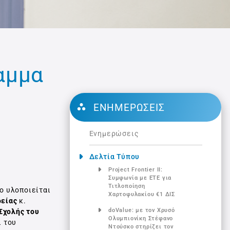
αμμα
ΕΝΗΜΕΡΏΣΕΙΣ
Ενημερώσεις
Δελτία Τύπου
Project Frontier ΙΙ:
Συμφωνία με ΕΤΕ για
Τιτλοποίηση
ο υλοποιείται
Χαρτοφυλακίου €1 ΔΙΣ
δείας
κ.
doValue: με τον Χρυσό
Σχολής του
Ολυμπιονίκη Στέφανο
 του
Ντούσκο στηρίζει τον