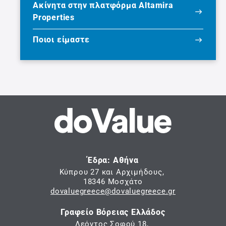
Ακίνητα στην πλατφόρμα Altamira
Properties
Ποιοι είμαστε
Έδρα: Αθήνα
Κύπρου 27 και Αρχιμήδους,
18346 Μοσχάτο
dovaluegreece@dovaluegreece.gr
Γραφείο Βόρειας Ελλάδος
Λεόντος Σοφού 18,