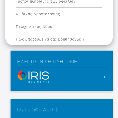
Τρόποι πληρωμής των οφειλών
Κώδικας Δεοντολογίας
Πτωχευτικός Νόμος
Πώς μπορούμε να σας βοηθήσουμε ?
ΗΛΕΚΤΡΟΝΙΚΉ ΠΛΗΡΩΜΉ
ΕΙΣΤΕ ΟΦΕΙΛΕΤΗΣ;