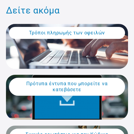
Δείτε ακόμα
Τρόποι πληρωμής των οφειλών
Πρότυπα έντυπα που μπορείτε να
κατεβάσετε