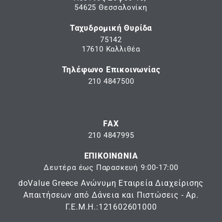
54625 Θεσσαλονίκη
Ταχυδρομική Θυρίδα
75142
17610 Καλλιθέα
Τηλέφωνο Επικοινωνίας
210 4847500
FAX
210 4847995
ΕΠΙΚΟΙΝΩΝΙΑ
Δευτέρα έως Παρασκευή 9:00-17:00
doValue Greece Ανώνυμη Εταιρεία Διαχείρισης
Απαιτήσεων από Δάνεια και Πιστώσεις - Αρ.
Γ.Ε.Μ.Η.:121602601000